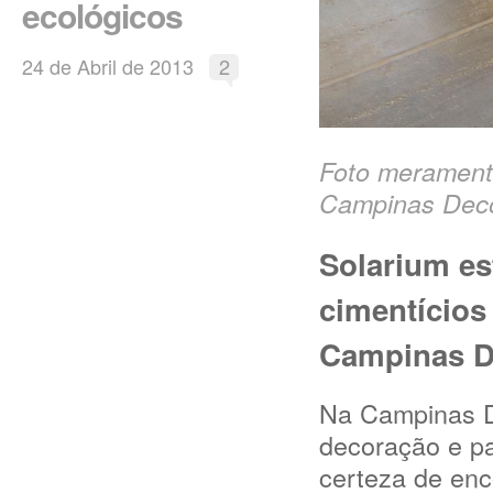
ecológicos
24 de Abril de 2013
2
Foto meramente 
Campinas Dec
Solarium es
cimentícios
Campinas D
Na Campinas De
decoração e pa
certeza de enco