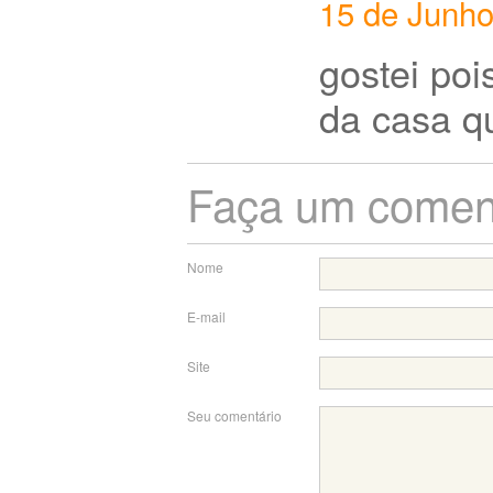
15 de Junho
gostei poi
da casa qu
Faça um comen
Nome
E-mail
Site
Seu comentário