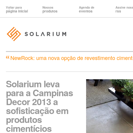
Voltar para
Nossos
Agenda de
Assine nos
página inicial
produtos
eventos
rss
NewRock: uma nova opção de revestimento cimentíc
Solarium leva
para a Campinas
Decor 2013 a
sofisticação em
produtos
cimentícios