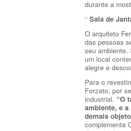
durante a most
Sala de Jan
O arquiteto F
das pessoas se
seu ambiente. 
um local conte
alegre e desco
Para o revesti
Forzato, por s
industrial.
“O t
ambiente, e a
demais objeto
complementa Co