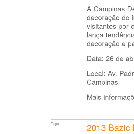
A Campinas Dec
decoração do i
visitantes por
lança tendênci
decoração e p
Data: 26 de abr
Local: Av. Pad
Campinas
Mais informaç
Tags
2013
Bazic 