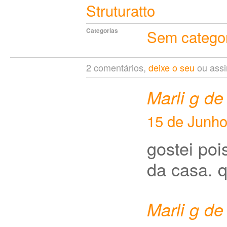
Struturatto
Categorias
Sem catego
2 comentários,
deixe o seu
ou assi
Marli g d
15 de Junho
gostei poi
da casa. q
Marli g d