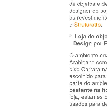
de objetos e de
designer de sa
os revestiment
e
Struturatto
.
Loja de obje
Design por E
O ambiente cria
Arabicano comb
piso Carrara n
escolhido para
parte do ambi
bastante na h
loja, estantes
usados para de