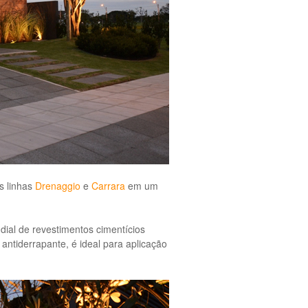
s linhas
Drenaggio
e
Carrara
em um
dial de revestimentos cimentícios
antiderrapante, é ideal para aplicação