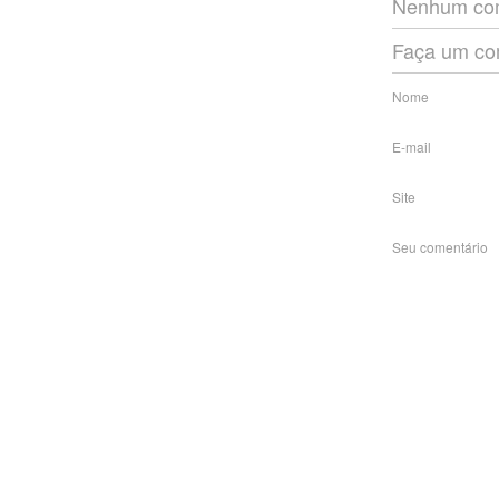
Nenhum com
Faça um co
Nome
E-mail
Site
Seu comentário