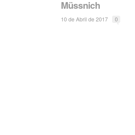
Müssnich
10 de Abril de 2017
0