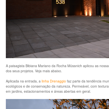
A paisagista Bibiana Mariano da Rocha Müssnich aplicou as nossa
dos seus projetos. Veja mais abaixo.
Aplicada na entrada, a
linha Drenaggio
faz parte da tendência mun
ecológicos e de conservação da natureza. Permeável, com textura 
em jardins, estacionamentos e áreas abertas em geral.