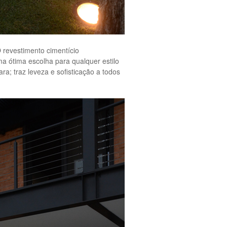
O revestimento cimentício
ma ótima escolha para qualquer estilo
a; traz leveza e sofisticação a todos