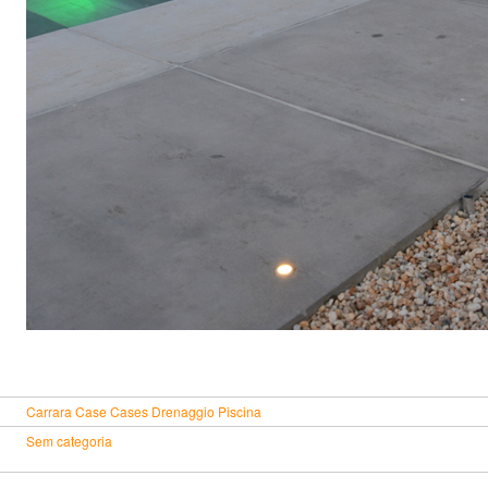
Carrara
Case
Cases
Drenaggio
Piscina
Sem categoria