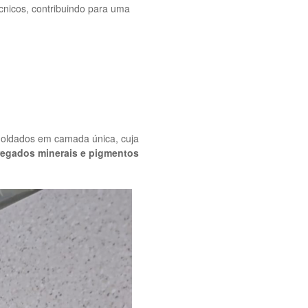
cnicos, contribuindo para uma
moldados em camada única, cuja
egados minerais e pigmentos