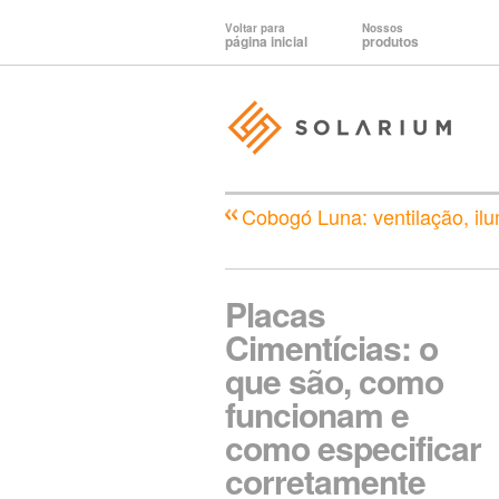
Voltar para
Nossos
página inicial
produtos
Cobogó Luna: ventilação, ilu
Placas
Cimentícias: o
que são, como
funcionam e
como especificar
corretamente