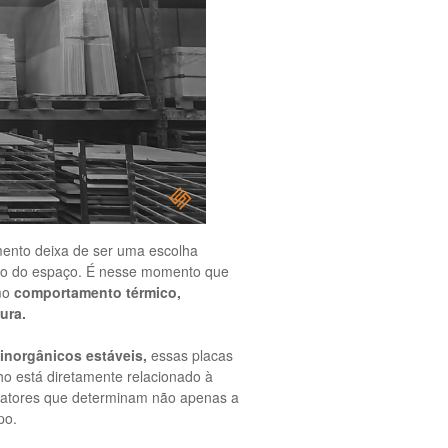
ento deixa de ser uma escolha
nho do espaço. É nesse momento que
omo
comportamento térmico,
ura.
 inorgânicos estáveis,
essas placas
o está diretamente relacionado à
 fatores que determinam não apenas a
po.