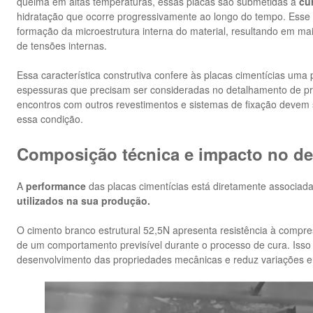
queima em altas temperaturas, essas placas são submetidas à
cu
hidratação que ocorre progressivamente ao longo do tempo. Esse 
formação da microestrutura interna do material, resultando em m
de tensões internas.
Essa característica construtiva confere às placas cimentícias uma
espessuras que precisam ser consideradas no detalhamento de pr
encontros com outros revestimentos e sistemas de fixação devem
essa condição.
Composição técnica e impacto no 
A
performance
das placas cimentícias está diretamente associad
utilizados na sua produção.
O cimento branco estrutural 52,5N apresenta resistência à compr
de um comportamento previsível durante o processo de cura. Isso 
desenvolvimento das propriedades mecânicas e reduz variações e