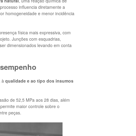
ra natural
, uma reação química de
processo influencia diretamente a
aior homogeneidade e menor incidência
 presença física mais expressiva, com
ojeto. Junções com esquadrias,
 ser dimensionados levando em conta
desempenho
a à
qualidade e ao tipo dos insumos
essão de 52,5 MPa aos 28 dias, além
permite maior controle sobre o
ntre peças.