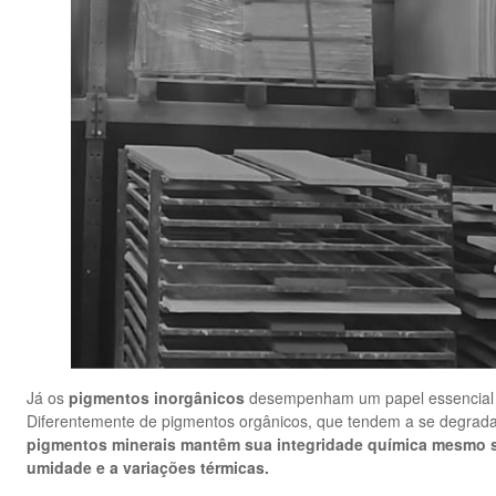
Já os
pigmentos inorgânicos
desempenham um papel essencial na
Diferentemente de pigmentos orgânicos, que tendem a se degrada
pigmentos minerais mantêm sua integridade química mesmo s
umidade e a variações térmicas.