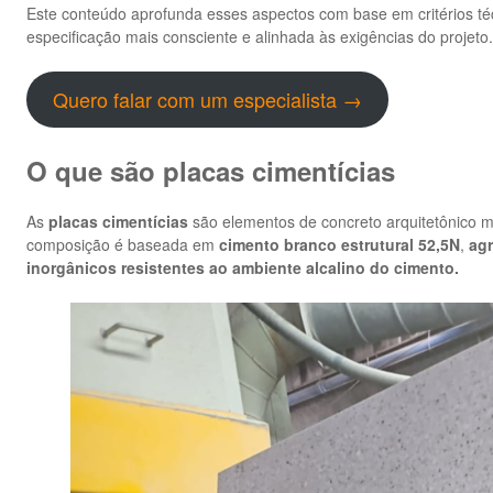
Este conteúdo aprofunda esses aspectos com base em critérios té
especificação mais consciente e alinhada às exigências do projeto.
Quero falar com um especialista →
O que são placas cimentícias
As
placas cimentícias
são elementos de concreto arquitetônico 
composição é baseada em
cimento branco estrutural 52,5N
,
agr
inorgânicos resistentes ao ambiente alcalino do cimento.