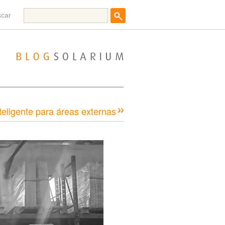
scar
eligente para áreas externas