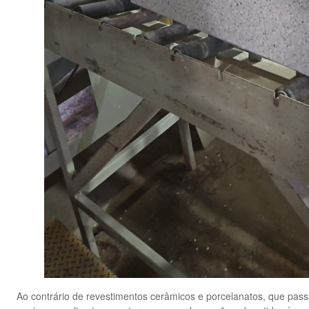
Ao contrário de revestimentos cerâmicos e porcelanatos, que pass