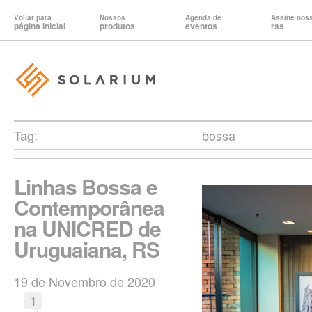
Voltar para
Nossos
Agenda de
Assine nos
página inicial
produtos
eventos
rss
Tag:
bossa
Linhas Bossa e
Contemporânea
na UNICRED de
Uruguaiana, RS
19 de Novembro de 2020
1