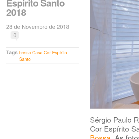
Espírito Santo
2018
28 de Novembro de 2018
0
Tags
bossa
Casa Cor Espírito
Santo
Sérgio Paulo R
Cor Espírito 
Bossa
. As fot