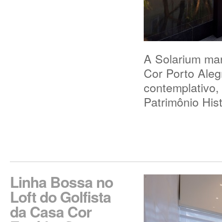
A Solarium mar
Cor Porto Aleg
contemplativo,
Patrimônio His
Linha Bossa no
Loft do Golfista
da Casa Cor