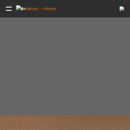
Pular para o conteúdo principal