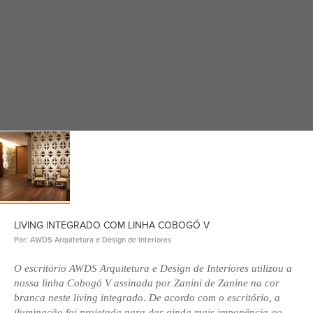
LIVING INTEGRADO COM LINHA COBOGÓ V
Por: AWDS Arquitetura e Design de Interiores
O escritório AWDS Arquitetura e Design de Interiores utilizou a
nossa linha Cobogó V assinada por Zanini de Zanine na cor
branca neste living integrado. De acordo com o escritório, a
iluminação foi projetada para dar ainda mais imponência ao