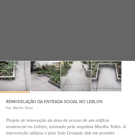
REMODELAÇÃO DA ENTRADA SOCIAL NO LEBLON
Por: Martha Telles
Projeto de renovação da área de acesso de um edifício
residencial no Leblon, assinado pela arquiteta Martha Telles. A
intervenção utilizou o piso Solo Levigato Ash em grandes