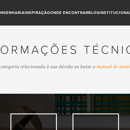
ENGENHARIA
INSPIRAÇÃO
ONDE ENCONTRAR
BLOG
INSTITUCIONA
FORMAÇÕES TÉCNI
categoria relacionada à sua dúvida ou baixe o
manual de instr