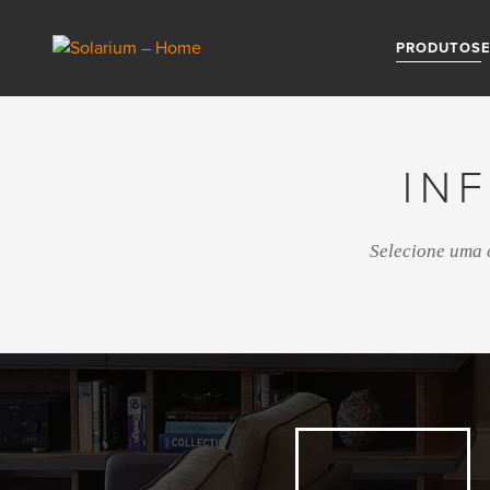
Pular para o conteúdo principal
PRODUTOS
IN
Selecione uma 